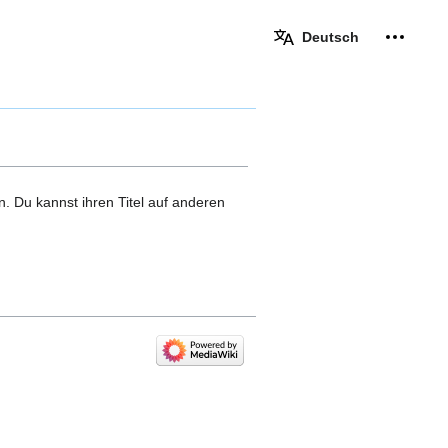
Deutsch
Meine W
eingek
n. Du kannst ihren Titel auf anderen