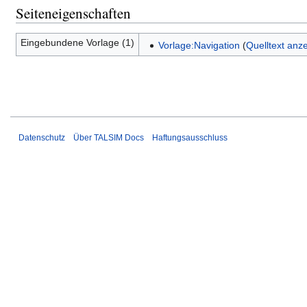
Seiteneigenschaften
Eingebundene Vorlage (1)
Vorlage:Navigation
(
Quelltext anz
Datenschutz
Über TALSIM Docs
Haftungsausschluss