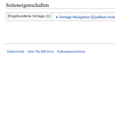
Seiteneigenschaften
Eingebundene Vorlage (1)
Vorlage:Navigation
(
Quelltext anz
Datenschutz
Über TALSIM Docs
Haftungsausschluss