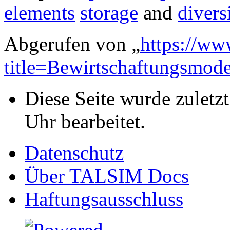
elements
storage
and
divers
Abgerufen von „
https://ww
title=Bewirtschaftungsmod
Diese Seite wurde zulet
Uhr bearbeitet.
Datenschutz
Über TALSIM Docs
Haftungsausschluss