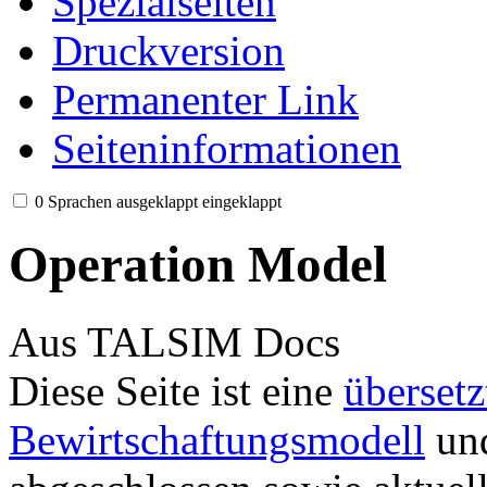
Spezialseiten
Druckversion
Permanenter Link
Seiten­informationen
0 Sprachen
ausgeklappt
eingeklappt
Operation Model
Aus TALSIM Docs
Diese Seite ist eine
übersetz
Bewirtschaftungsmodell
und