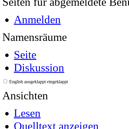
Seiten für abgemeldete Ben
Anmelden
Namensräume
Seite
Diskussion
English
ausgeklappt
eingeklappt
Ansichten
Lesen
Quelltext anzeigen