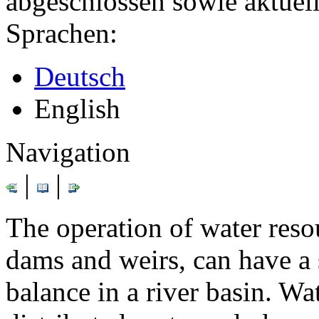
abgeschlossen sowie aktuell
Sprachen:
Deutsch
English
Navigation
|
|
The operation of water resou
dams and weirs, can have a 
balance in a river basin. Wat