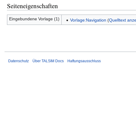
Seiteneigenschaften
Eingebundene Vorlage (1)
Vorlage:Navigation
(
Quelltext anz
Datenschutz
Über TALSIM Docs
Haftungsausschluss