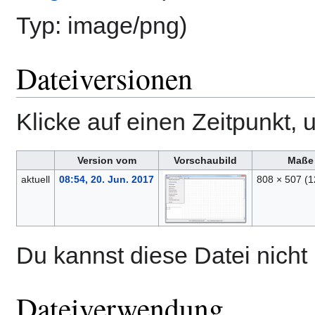
Typ:
image/png
)
Dateiversionen
Klicke auf einen Zeitpunkt, 
Version vom
Vorschaubild
Maße
aktuell
08:54, 20. Jun. 2017
808 × 507
(1
Du kannst diese Datei nicht
Dateiverwendung