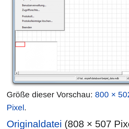
Größe dieser Vorschau:
800 × 50
Pixel
.
Originaldatei
‎
(808 × 507 Pix