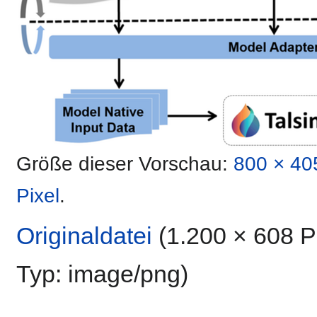
Größe dieser Vorschau:
800 × 40
Pixel
.
Originaldatei
‎
(1.200 × 608 P
Typ:
image/png
)