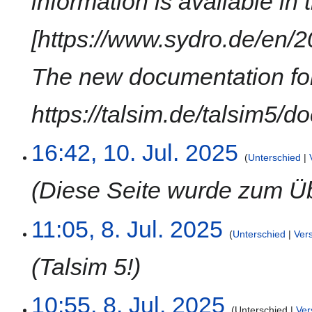
information is available in 
[https://www.sydro.de/en/
The new documentation for 
https://talsim.de/talsim5/do
16:42, 10. Jul. 2025
Unterschied
Diese Seite wurde zum Ü
8.
11:05, 8. Jul. 2025
Unterschied
Ver
Juli
2025
Talsim 5!
10:55, 8. Jul. 2025
Unterschied
Ver