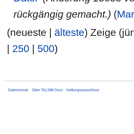
rückgängig gemacht.
Mar
(neueste |
älteste
) Zeige (jü
|
250
|
500
)
Datenschutz
Über TALSIM Docs
Haftungsausschluss