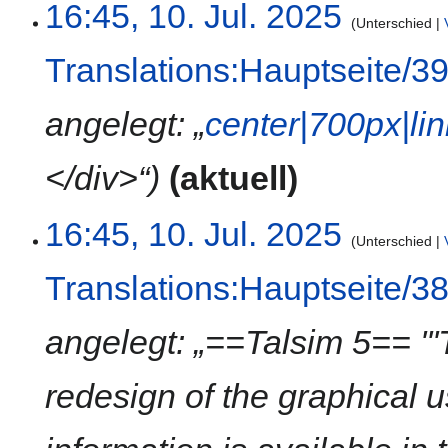
16:45, 10. Jul. 2025
Unterschied
Translations:Hauptseite/3
angelegt: „
center|700px|lin
</div>“
aktuell
16:45, 10. Jul. 2025
Unterschied
Translations:Hauptseite/3
angelegt: „==Talsim 5== '''
redesign of the graphical u