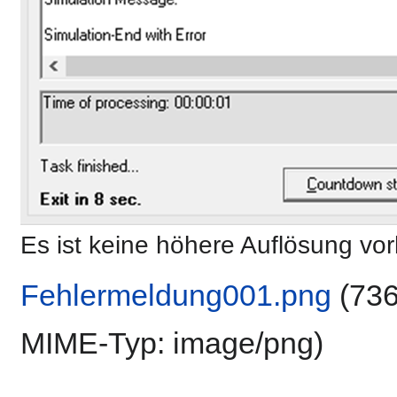
Es ist keine höhere Auflösung vo
Fehlermeldung001.png
‎
(736
MIME-Typ:
image/png
)