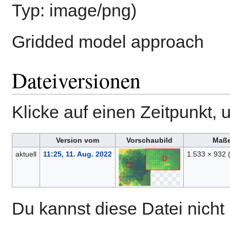
Typ:
image/png
)
Gridded model approach
Dateiversionen
Klicke auf einen Zeitpunkt, 
Version vom
Vorschaubild
Maß
aktuell
11:25, 11. Aug. 2022
1.533 × 932
Du kannst diese Datei nicht