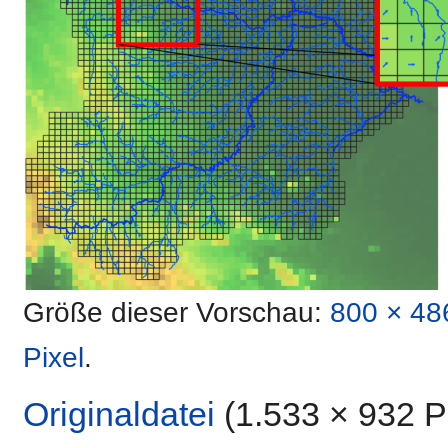
Größe dieser Vorschau:
800 × 48
Pixel
.
Originaldatei
‎
(1.533 × 932 P