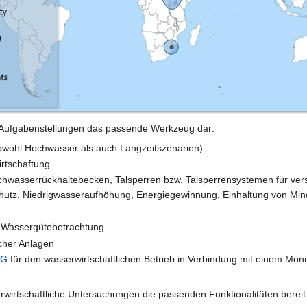
ne Aufgabenstellungen das passende Werkzeug dar:
sowohl Hochwasser als auch Langzeitszenarien)
irtschaftung
chwasserrückhaltebecken, Talsperren bzw. Talsperrensystemen für ve
utz, Niedrigwasseraufhöhung, Energiegewinnung, Einhaltung von Mind
Wassergütebetrachtung
cher Anlagen
NG
für den wasserwirtschaftlichen Betrieb in Verbindung mit einem Mon
erwirtschaftliche Untersuchungen die passenden Funktionalitäten bereit