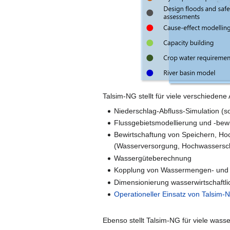
Talsim-NG stellt für viele verschiede
Niederschlag-Abfluss-Simulation (
Flussgebietsmodellierung und -bew
Bewirtschaftung von Speichern, Ho
(Wasserversorgung, Hochwassersch
Wassergüteberechnung
Kopplung von Wassermengen- und 
Dimensionierung wasserwirtschaftli
Operationeller Einsatz von Talsim-
Ebenso stellt Talsim-NG für viele wass