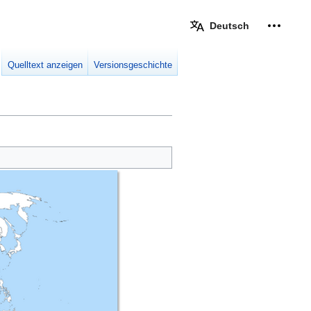
Deutsch
Meine W
eingek
Quelltext anzeigen
Versionsgeschichte