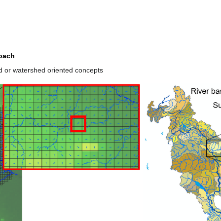
roach
d or watershed oriented concepts