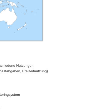
rschiedene Nutzungen
estabgaben, Freizeitnutzung)
itoringsystem
: