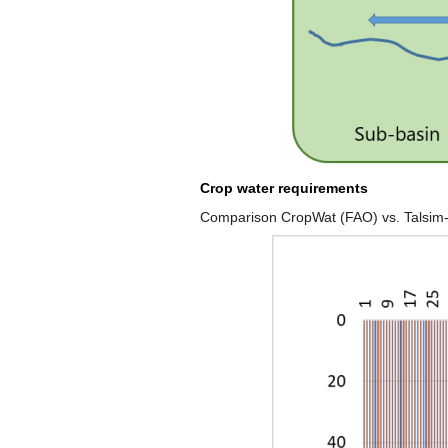
Crop water requirements
Comparison CropWat (FAO) vs. Talsi