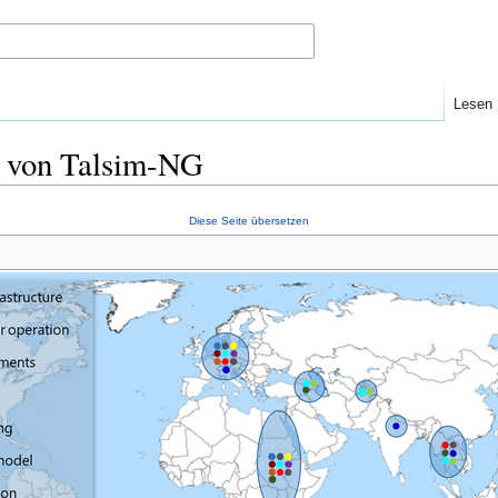
Lesen
n von Talsim-NG
Diese Seite übersetzen