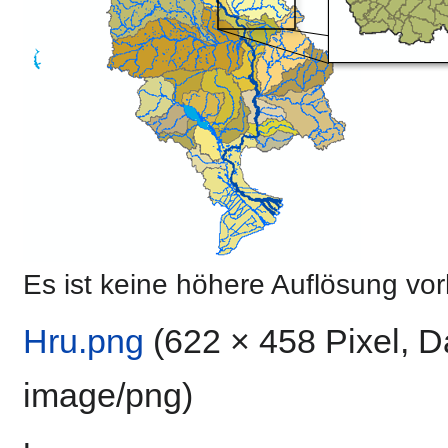
Es ist keine höhere Auflösung vo
Hru.png
‎
(622 × 458 Pixel, 
image/png
)