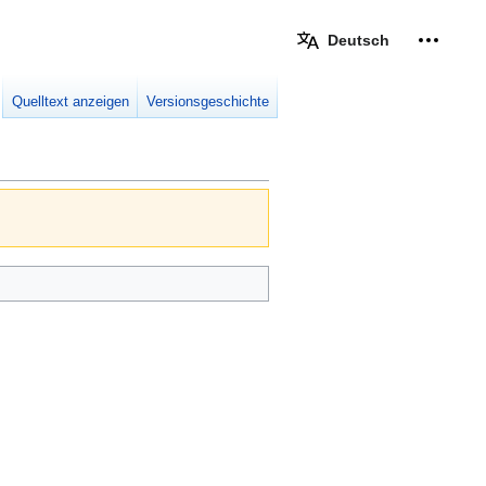
Deutsch
Meine W
eingek
Quelltext anzeigen
Versionsgeschichte