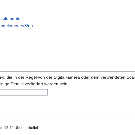
emelemente
stemelemente/3/en
onen, die in der Regel von der Digitalkamera oder dem verwendeten Sc
inige Details verändert worden sein.
um 15:44 Uhr bearbeitet.