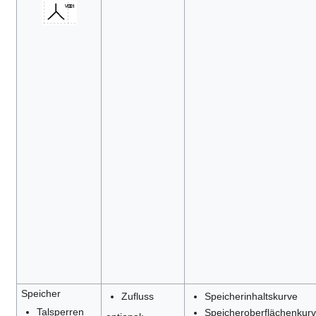
Speicher
Zufluss
Speicherinhaltskurve
Talsperren
Speicheroberflächenkur