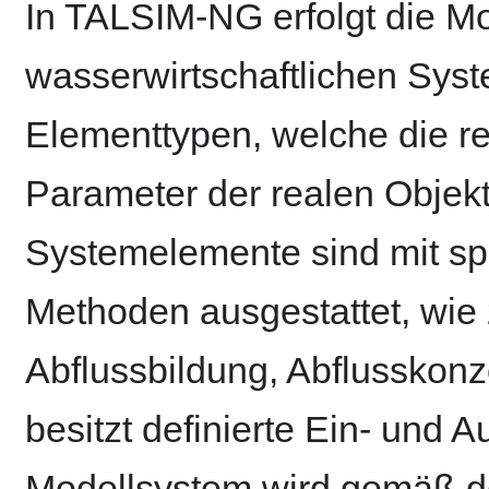
In TALSIM-NG erfolgt die Mo
wasserwirtschaftlichen Syst
Elementtypen, welche die 
Parameter der realen Objek
Systemelemente sind mit sp
Methoden ausgestattet, wie
Abflussbildung, Abflusskonz
besitzt definierte Ein- und A
Modellsystem wird gemäß d