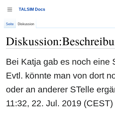
Zum
Inhalt
TALSIM Docs
springen
Seitenleiste umschalten
Seite
Diskussion
Diskussion:Beschreibu
Bei Katja gab es noch eine S
Evtl. könnte man von dort 
oder an anderer STelle erg
11:32, 22. Jul. 2019 (CEST)