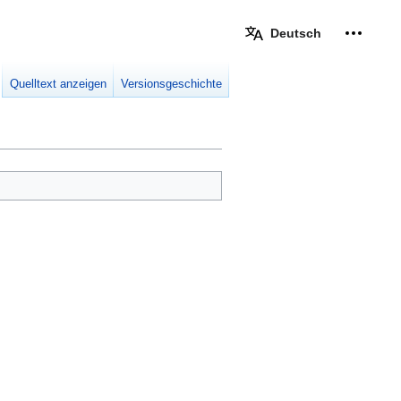
Deutsch
Meine W
eingek
Quelltext anzeigen
Versionsgeschichte