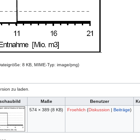
 Dateigröße: 8 KB, MIME-Typ:
image/png
)
rsion zu laden.
schaubild
Maße
Benutzer
K
574 × 389
(8 KB)
Froehlich
(
Diskussion
|
Beiträge
)