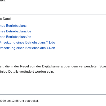
ben.
e Datei:
nes Betriebsplans
nes Betriebsplans/de
nes Betriebsplans/en
Umsetzung eines Betriebsplans/41/de
Umsetzung eines Betriebsplans/41/en
onen, die in der Regel von der Digitalkamera oder dem verwendeten Sc
inige Details verändert worden sein.
2020 um 12:55 Uhr bearbeitet.