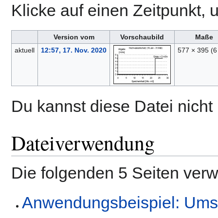
Klicke auf einen Zeitpunkt, 
Version vom
Vorschaubild
Maße
aktuell
12:57, 17. Nov. 2020
577 × 395
(6
Du kannst diese Datei nicht
Dateiverwendung
Die folgenden 5 Seiten ver
Anwendungsbeispiel: Umse