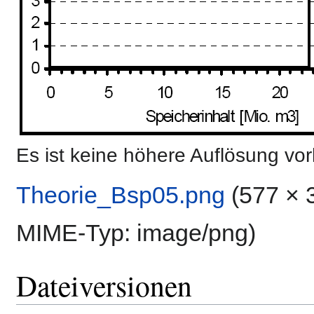
Es ist keine höhere Auflösung vo
Theorie_Bsp05.png
‎
(577 × 
MIME-Typ:
image/png
)
Dateiversionen