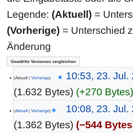
Legende:
(Aktuell)
= Untersc
(Vorherige)
= Unterschied z
Änderung
23.
10:53, 23. Jul.
Aktuell
Vorherige
Juli
2019
1.632 Bytes
+270 Bytes
10:08, 23. Jul.
Aktuell
Vorherige
1.362 Bytes
−544 Bytes