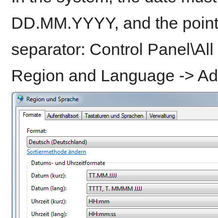
DD.MM.YYYY, and the point
separator: Control Panel\All
Region and Language -> Addi