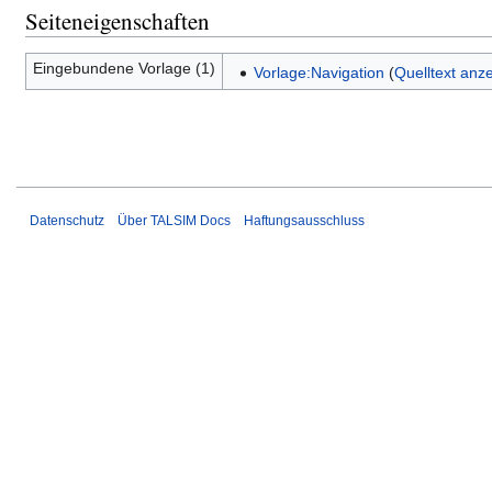
Seiteneigenschaften
Eingebundene Vorlage (1)
Vorlage:Navigation
(
Quelltext anz
Datenschutz
Über TALSIM Docs
Haftungsausschluss