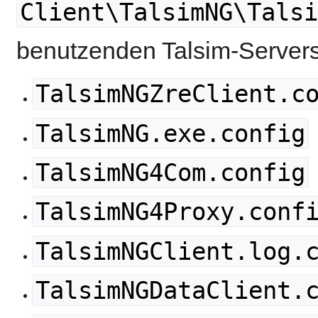
Client\TalsimNG\Talsi
benutzenden Talsim-Servers 
TalsimNGZreClient.c
TalsimNG.exe.config
TalsimNG4Com.config
TalsimNG4Proxy.conf
TalsimNGClient.log.
TalsimNGDataClient.