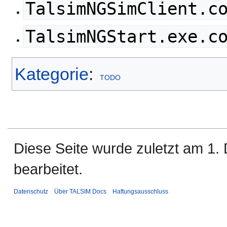
TalsimNGSimClient.c
TalsimNGStart.exe.c
Kategorie
:
TODO
Diese Seite wurde zuletzt am 1
bearbeitet.
Datenschutz
Über TALSIM Docs
Haftungsausschluss