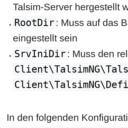
Talsim-Server hergestellt w
RootDir
: Muss auf das B
eingestellt sein
SrvIniDir
: Muss den re
Client\TalsimNG\Tal
Client\TalsimNG\Def
In den folgenden Konfigurat