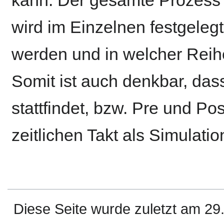
kann. Der gesamte Prozess i
wird im Einzelnen festgelegt
werden und in welcher Reihe
Somit ist auch denkbar, das
stattfindet, bzw. Pre und P
zeitlichen Takt als Simulati
Diese Seite wurde zuletzt am 29