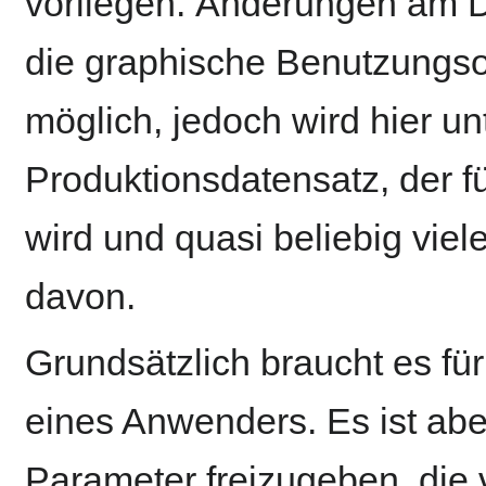
vorliegen. Änderungen am D
die graphische Benutzungs
möglich, jedoch wird hier un
Produktionsdatensatz, der f
wird und quasi beliebig viel
davon.
Grundsätzlich braucht es fü
eines Anwenders. Es ist aber
Parameter freizugeben, die 