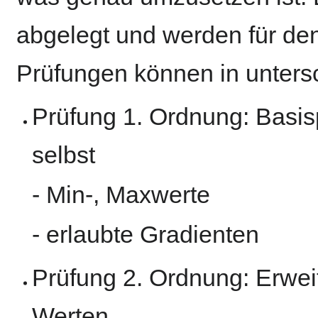
abgelegt und werden für den 
Prüfungen können in untersch
Prüfung 1. Ordnung: Basisp
selbst
- Min-, Maxwerte
- erlaubte Gradienten
Prüfung 2. Ordnung: Erweit
Werten