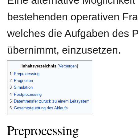
bestehenden operativen Fr
welches die Aufgaben des P
übernimmt, einzusetzen.
Inhaltsverzeichnis
1
Preprocessing
2
Prognosen
3
Simulation
4
Postprocessing
5
Datentransfer zurück zu einem Leitsystem
6
Gesamtsteuerung des Ablaufs
Preprocessing