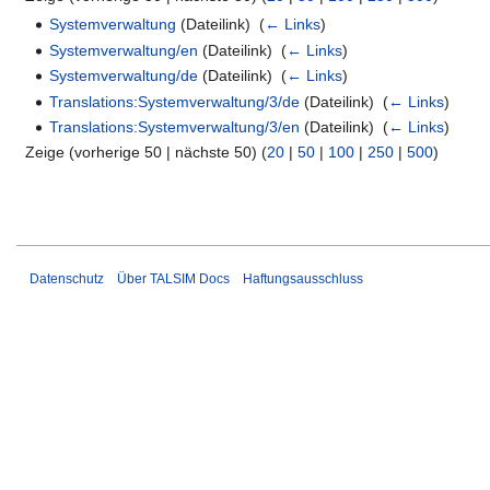
Systemverwaltung
(Dateilink) ‎
(
← Links
)
Systemverwaltung/en
(Dateilink) ‎
(
← Links
)
Systemverwaltung/de
(Dateilink) ‎
(
← Links
)
Translations:Systemverwaltung/3/de
(Dateilink) ‎
(
← Links
)
Translations:Systemverwaltung/3/en
(Dateilink) ‎
(
← Links
)
Zeige (vorherige 50 | nächste 50) (
20
|
50
|
100
|
250
|
500
)
Datenschutz
Über TALSIM Docs
Haftungsausschluss