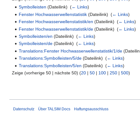
Symbolleisten
(Dateilink) ‎
(
← Links
)
Fenster Hochwasserwellenstatistik
(Dateilink) ‎
(
← Links
)
Fenster Hochwasserwellenstatistik/en
(Dateilink) ‎
(
← Links
)
Fenster Hochwasserwellenstatistik/de
(Dateilink) ‎
(
← Links
)
Symbolleisten/en
(Dateilink) ‎
(
← Links
)
Symbolleisten/de
(Dateilink) ‎
(
← Links
)
Translations:Fenster Hochwasserwellenstatistik/1/de
(Dateilin
Translations:Symbolleisten/5/de
(Dateilink) ‎
(
← Links
)
Translations:Symbolleisten/5/en
(Dateilink) ‎
(
← Links
)
Zeige (vorherige 50 | nächste 50) (
20
|
50
|
100
|
250
|
500
)
Datenschutz
Über TALSIM Docs
Haftungsausschluss