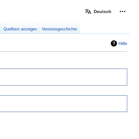
Deutsch
Meine W
eingek
Quelltext anzeigen
Versionsgeschichte
Hilfe