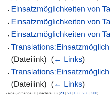
Einsatzmöglichkeiten von T
Einsatzmöglichkeiten von T
Einsatzmöglichkeiten von T
Translations:Einsatzmöglic
(Dateilink) ‎
(
← Links
)
Translations:Einsatzmöglic
(Dateilink) ‎
(
← Links
)
Zeige (vorherige 50 | nächste 50) (
20
|
50
|
100
|
250
|
500
)