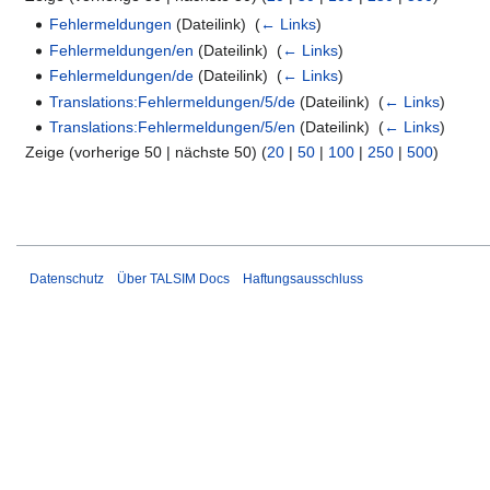
Fehlermeldungen
(Dateilink) ‎
(
← Links
)
Fehlermeldungen/en
(Dateilink) ‎
(
← Links
)
Fehlermeldungen/de
(Dateilink) ‎
(
← Links
)
Translations:Fehlermeldungen/5/de
(Dateilink) ‎
(
← Links
)
Translations:Fehlermeldungen/5/en
(Dateilink) ‎
(
← Links
)
Zeige (vorherige 50 | nächste 50) (
20
|
50
|
100
|
250
|
500
)
Datenschutz
Über TALSIM Docs
Haftungsausschluss