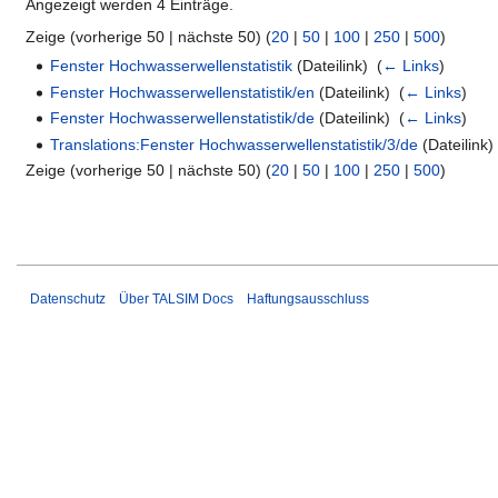
Angezeigt werden 4 Einträge.
Zeige (vorherige 50 | nächste 50) (
20
|
50
|
100
|
250
|
500
)
Fenster Hochwasserwellenstatistik
(Dateilink) ‎
(
← Links
)
Fenster Hochwasserwellenstatistik/en
(Dateilink) ‎
(
← Links
)
Fenster Hochwasserwellenstatistik/de
(Dateilink) ‎
(
← Links
)
Translations:Fenster Hochwasserwellenstatistik/3/de
(Dateilink) 
Zeige (vorherige 50 | nächste 50) (
20
|
50
|
100
|
250
|
500
)
Datenschutz
Über TALSIM Docs
Haftungsausschluss