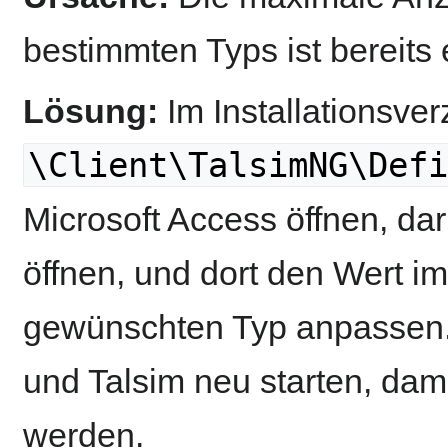
bestimmten Typs ist bereits e
Lösung:
Im Installationsver
\Client\TalsimNG\Defi
Microsoft Access öffnen, da
öffnen, und dort den Wert i
gewünschten Typ anpassen.
und Talsim neu starten, da
werden.