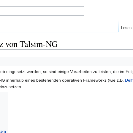
Lesen
tz von Talsim-NG
eb eingesetzt werden, so sind einige Vorarbeiten zu leisten, die im F
im-NG innerhalb eines bestehenden operativen Frameworks (wie z.B.
Del
einzusetzen.
stem