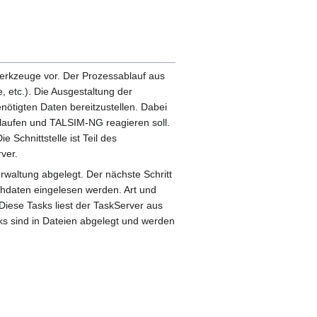
 Werkzeuge vor. Der Prozessablauf aus
, etc.). Die Ausgestaltung der
enötigten Daten bereitzustellen. Dabei
flaufen und TALSIM-NG reagieren soll.
 Schnittstelle ist Teil des
ver.
erwaltung abgelegt. Der nächste Schritt
ohdaten eingelesen werden. Art und
Diese Tasks liest der TaskServer aus
sks sind in Dateien abgelegt und werden