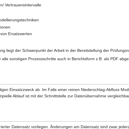
n/ Vertrauensintervalle
odellierungstechniken
tionen
 von Ersatzwerten
ng liegt der Schwerpunkt der Arbeit in der Bereitstellung der Prüfungsr
alle sonstigen Prozessschritte auch in Berichtsform z.B. als PDF abge
igen Einsatzzweck ab. Im Falle einer reinen Niederschlag-Abfluss Model
zipielle Ablauf ist mit der Schnittstelle zur Datenübernahme vergleichbar
rierter Datensatz vorliegen. Änderungen am Datensatz sind zwar jederz