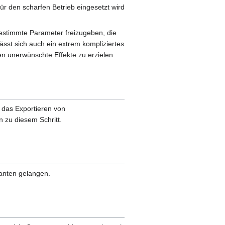
r den scharfen Betrieb eingesetzt wird
 bestimmte Parameter freizugeben, die
sst sich auch ein extrem kompliziertes
n unerwünschte Effekte zu erzielen.
 das Exportieren von
 zu diesem Schritt.
anten gelangen.