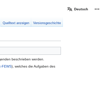
Deutsch
Meine W
eingek
Quelltext anzeigen
Versionsgeschichte
olgenden beschrieben werden.
ft-FEWS
), welches die Aufgaben des