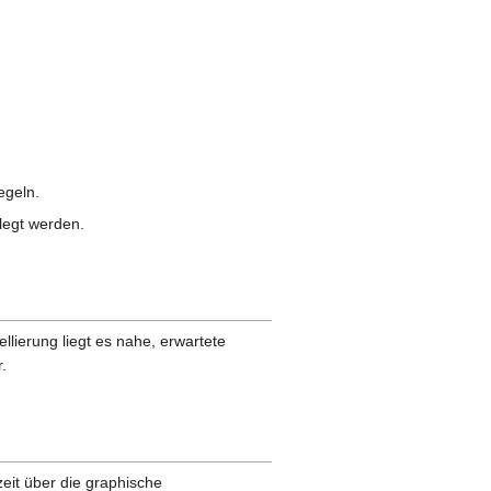
egeln.
legt werden.
lierung liegt es nahe, erwartete
.
eit über die graphische