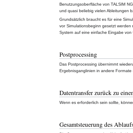
Benutzungsoberfläche von TALSIM NG mö
und quasi beliebig vielen Ableitungen 
Grundsätzlich braucht es für eine Simu
vor Simulationsbeginn gesetzt werden 
System auf eine einfache Eingabe von 
Postprocessing
Das Postprocessing übernimmt wiederu
Ergebnisganglinien in andere Formate
Datentransfer zurück zu eine
Wenn es erforderlich sein sollte, kön
Gesamtsteuerung des Ablauf