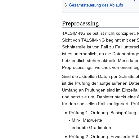
6
Gesamtsteuerung des Ablaufs
Preprocessing
TALSIM-NG selbst ist nicht konzipiert,
Sicht von TALSIM-NG beginnt mit der Sc
Schnittstelle ist von Fall zu Fall unte
ist es unerheblich, ob die Datenanfra
Letztendlich stehen aktuelle Messdaten 
Preprocessings, welches von einem eig
Sind die aktuellen Daten per Schnittst
ist die Prüfung der aufgelaufenen Dat
Umfang an Prüfungen sind im Einzelfall
und setzt sie um. Dahinter steckt eine
für den speziellen Fall konfiguriert. Pr
Prüfung 1. Ordnung: Basisprüfung ei
- Min-, Maxwerte
- erlaubte Gradienten
Prüfung 2. Ordnung: Erweiterte Prü