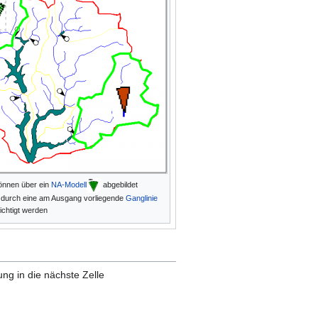
können über ein
NA-Modell
abgebildet
 durch eine am Ausgang vorliegende
Ganglinie
chtigt werden
ung in die nächste Zelle