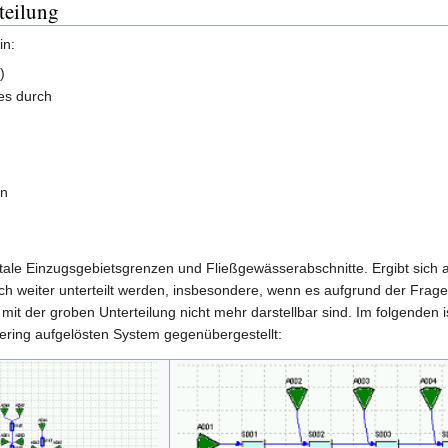
teilung
in:
)
es durch
en
gitale Einzugsgebietsgrenzen und Fließgewässerabschnitte. Ergibt sic
ch weiter unterteilt werden, insbesondere, wenn es aufgrund der Frages
it der groben Unterteilung nicht mehr darstellbar sind. Im folgenden i
ering aufgelösten System gegenübergestellt: