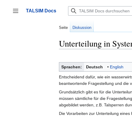
Zum
Inhalt
TALSIM Docs
springen
Seitenleiste umschalten
Seite
Diskussion
Unterteilung in Syst
Sprachen:
Deutsch
English
Entscheidend dafür, wie ein wasserwirt
beantwortende Fragestellung und die 
Grundsätzlich gibt es für die Untertei
müssen sämtliche für die Fragestellun
abgebildet werden, z.B. Talsperren du
Die Vorarbeiten zur Unterteilung eines