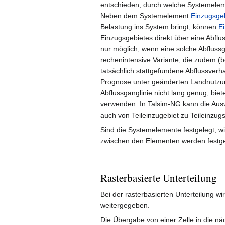
entschieden, durch welche Systemeleme
Neben dem Systemelement
Einzugsge
Belastung ins System bringt, können
Ei
Einzugsgebietes direkt über eine Abflus
nur möglich, wenn eine solche Abflussg
rechenintensive Variante, die zudem (
tatsächlich stattgefundene Abflussverha
Prognose unter geänderten Landnutzu
Abflussganglinie nicht lang genug, bie
verwenden. In Talsim-NG kann die Ausw
auch von Teileinzugebiet zu Teileinzugs
Sind die Systemelemente festgelegt, w
zwischen den Elementen werden festge
Rasterbasierte Unterteilung
Bei der rasterbasierten Unterteilung wi
weitergegeben.
Die Übergabe von einer Zelle in die nä