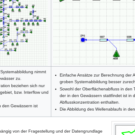
 Systemabbildung nimmt
Einfache Ansätze zur Berechnung der A
ewässer zu.
groben Systemabbildung besser zurech
ation beziehen sich nur
Sowohl der Oberflächenabfluss in den T
gebiet, bzw. Interflow und
der in den Gewässern stattfindet ist in
Abflusskonzentration enthalten.
n den Gewässern ist
Die Abbildung des Wellenablaufs in de
hängig von der Fragestellung und der Datengrundlage