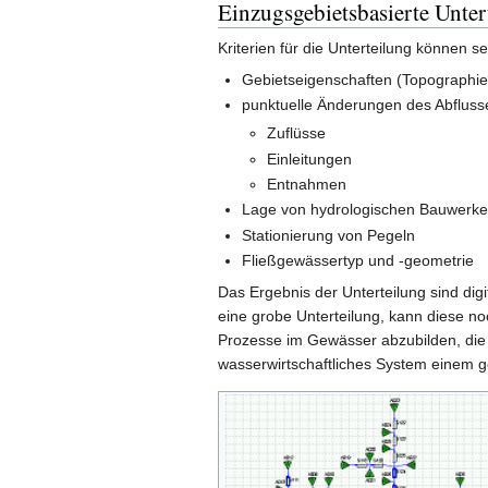
Einzugsgebietsbasierte Unter
Kriterien für die Unterteilung können se
Gebietseigenschaften (Topographie
punktuelle Änderungen des Abfluss
Zuflüsse
Einleitungen
Entnahmen
Lage von hydrologischen Bauwerk
Stationierung von Pegeln
Fließgewässertyp und -geometrie
Das Ergebnis der Unterteilung sind di
eine grobe Unterteilung, kann diese no
Prozesse im Gewässer abzubilden, die m
wasserwirtschaftliches System einem g