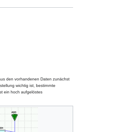
h aus den vorhandenen Daten zunächst
tellung wichtig ist, bestimmte
st ein hoch aufgelöstes