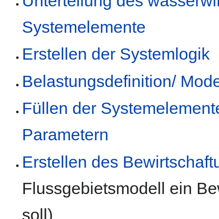
Unterteilung des wasserwir
Systemelemente
Erstellen der Systemlogik
Belastungsdefinition/ Mode
Füllen der Systemelement
Parametern
Erstellen des Bewirtschaf
Flussgebietsmodell ein Be
soll)