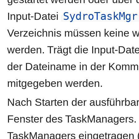
SydroTaskMgr
Input-Datei
Verzeichnis müssen keine 
werden. Trägt die Input-Da
der Dateiname in der Komm
mitgegeben werden.
Nach Starten der ausführba
Fenster des TaskManagers. H
TaskManagers eingetragen 