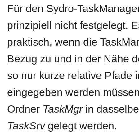
Für den Sydro-TaskManager i
prinzipiell nicht festgelegt.
praktisch, wenn die TaskMa
Bezug zu und in der Nähe 
so nur kurze relative Pfade
eingegeben werden müssen.
Ordner
TaskMgr
in dasselbe
TaskSrv
gelegt werden.