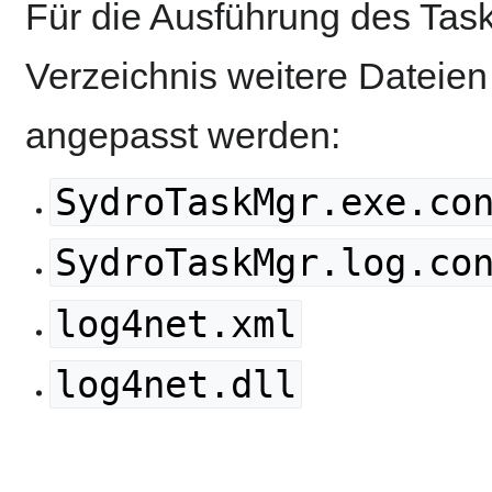
Für die Ausführung des Ta
Verzeichnis weitere Dateien
angepasst werden:
SydroTaskMgr.exe.co
SydroTaskMgr.log.co
log4net.xml
log4net.dll