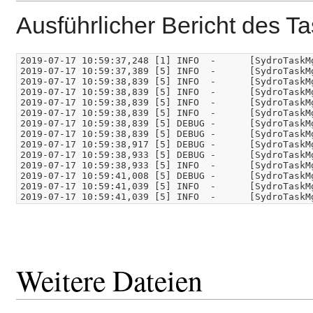
Ausführlicher Bericht des 
2019-07-17 10:59:37,248 [1] INFO  -      [SydroTaskM
2019-07-17 10:59:37,389 [5] INFO  -      [SydroTaskMg
2019-07-17 10:59:38,839 [5] INFO  -      [SydroTaskMg
2019-07-17 10:59:38,839 [5] INFO  -      [SydroTaskM
2019-07-17 10:59:38,839 [5] INFO  -      [SydroTaskM
2019-07-17 10:59:38,839 [5] INFO  -      [SydroTaskM
2019-07-17 10:59:38,839 [5] DEBUG -      [SydroTaskM
2019-07-17 10:59:38,839 [5] DEBUG -      [SydroTaskM
2019-07-17 10:59:38,917 [5] DEBUG -      [SydroTaskM
2019-07-17 10:59:38,933 [5] DEBUG -      [SydroTaskM
2019-07-17 10:59:38,933 [5] INFO  -      [SydroTaskM
2019-07-17 10:59:41,008 [5] DEBUG -      [SydroTaskM
2019-07-17 10:59:41,039 [5] INFO  -      [SydroTaskM
Weitere Dateien