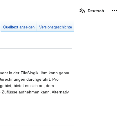
Deutsch
Meine W
eingek
Quelltext anzeigen
Versionsgeschichte
ment in der Fließlogik. Ihm kann genau
 Berechnungen durchgeführt. Pro
ebiet, bietet es sich an, dem
Zuflüsse aufnehmen kann. Alternativ