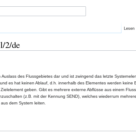
Lesen
l/2/de
 Auslass des Flussgebietes dar und ist zwingend das letzte Systemele
nd es hat keinen Ablauf, d.h. innerhalb des Elementes werden keine
Zielelement geben. Gibt es mehrere externe Abflüsse aus einem Flussg
zuschalten (z.B. mit der Kennung SEND), welches wiederrum mehrere 
 aus dem System leiten.