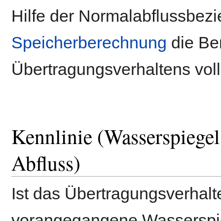
Hilfe der Normalabflussbez
Speicherberechnung
die Be
Übertragungsverhaltens vol
Kennlinie (Wasserspiegel
Abfluss)
Ist das Übertragungsverhalt
vorangegangene Wasserspi