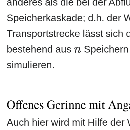
anderes als die bei der Abf
Speicherkaskade; d.h. der W
Transportstrecke lässt sich
n
bestehend aus
Speichern 
simulieren.
Offenes Gerinne mit Anga
Auch hier wird mit Hilfe de