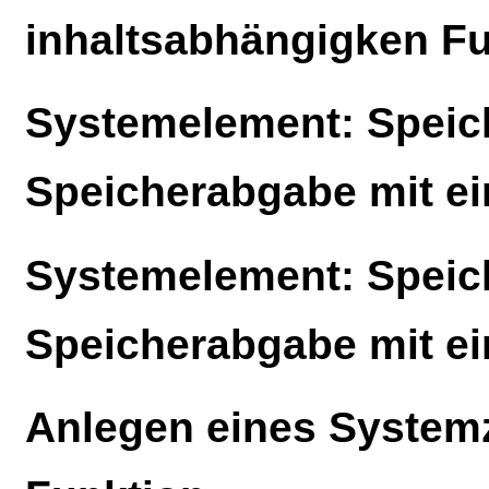
inhaltsabhängigken F
Systemelement: Speich
Speicherabgabe mit ei
Systemelement: Speich
Speicherabgabe mit e
Anlegen eines Systemz