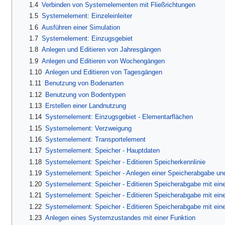
1.4
Verbinden von Systemelementen mit Fließrichtungen
1.5
Systemelement: Einzeleinleiter
1.6
Ausführen einer Simulation
1.7
Systemelement: Einzugsgebiet
1.8
Anlegen und Editieren von Jahresgängen
1.9
Anlegen und Editieren von Wochengängen
1.10
Anlegen und Editieren von Tagesgängen
1.11
Benutzung von Bodenarten
1.12
Benutzung von Bodentypen
1.13
Erstellen einer Landnutzung
1.14
Systemelement: Einzugsgebiet - Elementarflächen
1.15
Systemelement: Verzweigung
1.16
Systemelement: Transportelement
1.17
Systemelement: Speicher - Hauptdaten
1.18
Systemelement: Speicher - Editieren Speicherkennlinie
1.19
Systemelement: Speicher - Anlegen einer Speicherabgabe un
1.20
Systemelement: Speicher - Editieren Speicherabgabe mit ein
1.21
Systemelement: Speicher - Editieren Speicherabgabe mit ein
1.22
Systemelement: Speicher - Editieren Speicherabgabe mit ein
1.23
Anlegen eines Systemzustandes mit einer Funktion