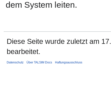
dem System leiten.
Diese Seite wurde zuletzt am 1
bearbeitet.
Datenschutz
Über TALSIM Docs
Haftungsausschluss