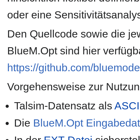
oder eine Sensitivitätsanal
Den Quellcode sowie die jew
BlueM.Opt sind hier verfügb
https://github.com/bluemode
Vorgehensweise zur Nutzung
Talsim-Datensatz als
ASCI
Die
BlueM.Opt Eingabedat