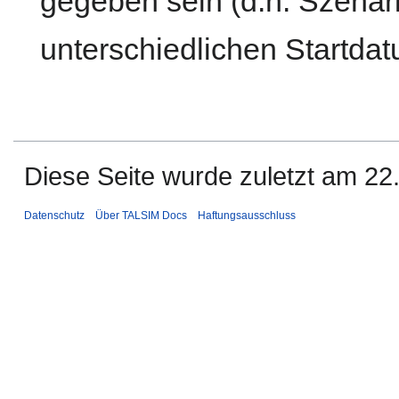
gegeben sein (d.h. Szenar
unterschiedlichen Startdat
Diese Seite wurde zuletzt am 22.
Datenschutz
Über TALSIM Docs
Haftungsausschluss