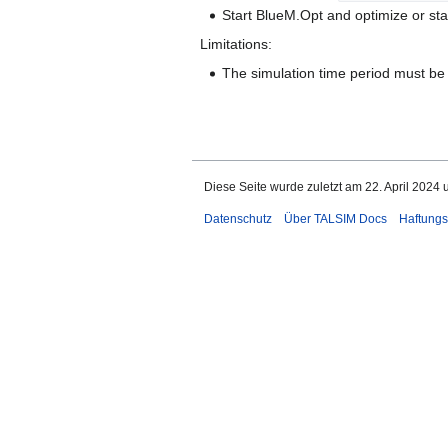
Start BlueM.Opt and optimize or start
Limitations:
The simulation time period must be f
Diese Seite wurde zuletzt am 22. April 2024 
Datenschutz
Über TALSIM Docs
Haftungs