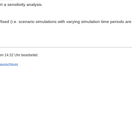
 a sensitivity analysis.
ixed (i.e. scenario simulations with varying simulation time periods are
um 14:32 Uhr bearbeitet.
ausschluss