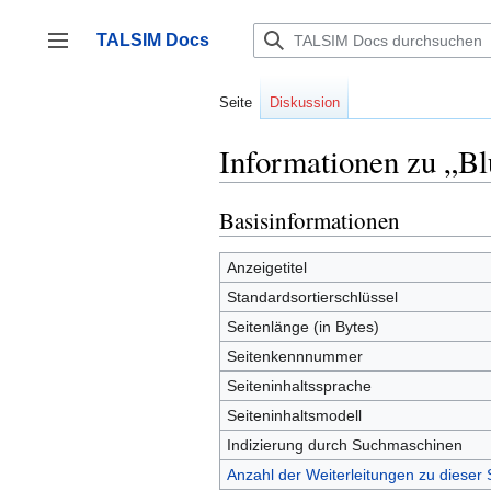
Zum
Inhalt
TALSIM Docs
springen
Seitenleiste umschalten
Seite
Diskussion
Informationen zu „B
Basisinformationen
Anzeigetitel
Standardsortierschlüssel
Seitenlänge (in Bytes)
Seitenkennnummer
Seiteninhaltssprache
Seiteninhaltsmodell
Indizierung durch Suchmaschinen
Anzahl der Weiterleitungen zu dieser 