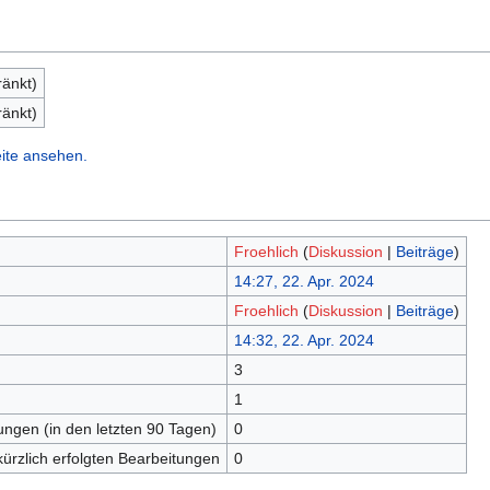
ränkt)
ränkt)
ite ansehen.
Froehlich
(
Diskussion
|
Beiträge
)
14:27, 22. Apr. 2024
Froehlich
(
Diskussion
|
Beiträge
)
14:32, 22. Apr. 2024
3
1
tungen (in den letzten 90 Tagen)
0
kürzlich erfolgten Bearbeitungen
0