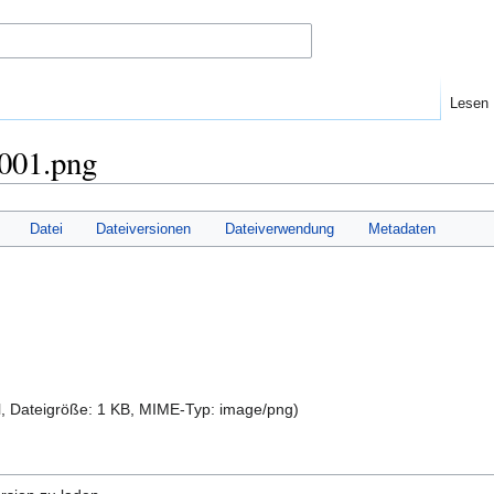
Lesen
001.png
Datei
Dateiversionen
Dateiverwendung
Metadaten
l, Dateigröße: 1 KB, MIME-Typ:
image/png
)