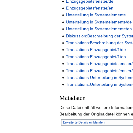
Einzugsgebietsfenster/de
Einzugsgebietsfenster/en
Unterteilung in Systemelemente
Unterteilung in Systemelemente/de
Unterteilung in Systemelemente/en
Diskussion:Beschreibung der Syst
Translations:Beschreibung der Sy
Translations:Einzugsgebiet/1/de
Translations:Einzugsgebiet/1/en
Translations:Einzugsgebietsfenster
Translations:Einzugsgebietsfenster
Translations:Unterteilung in Syste
Translations:Unterteilung in Syste
Metadaten
Diese Datei enthält weitere Informati
Bearbeitung der Originaldatei können e
Erweiterte Details einblenden