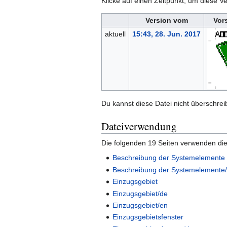
Klicke auf einen Zeitpunkt, um diese Ve
Version vom
Vor
aktuell
15:43, 28. Jun. 2017
Du kannst diese Datei nicht überschrei
Dateiverwendung
Die folgenden 19 Seiten verwenden die
Beschreibung der Systemelemente
Beschreibung der Systemelemente
Einzugsgebiet
Einzugsgebiet/de
Einzugsgebiet/en
Einzugsgebietsfenster