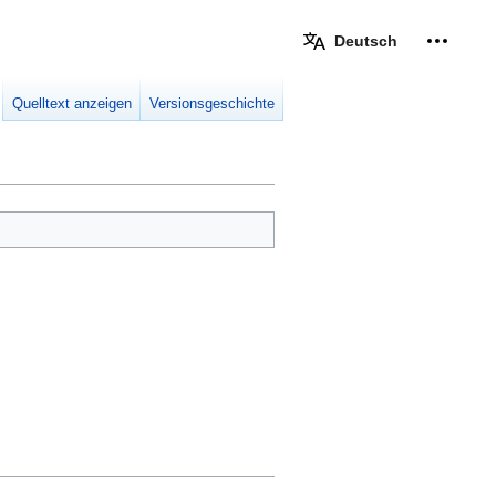
Deutsch
Meine W
eingek
Quelltext anzeigen
Versionsgeschichte