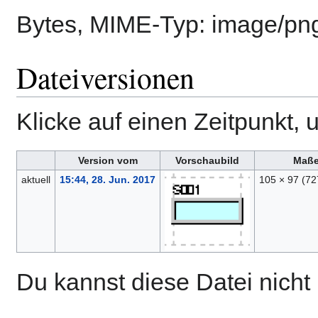
Bytes, MIME-Typ:
image/pn
Dateiversionen
Klicke auf einen Zeitpunkt, 
Version vom
Vorschaubild
Maß
aktuell
15:44, 28. Jun. 2017
105 × 97
(72
Du kannst diese Datei nicht