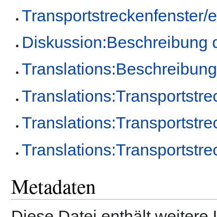
Transportstreckenfenster/
Diskussion:Beschreibung 
Translations:Beschreibun
Translations:Transportstre
Translations:Transportstre
Translations:Transportstre
Metadaten
Diese Datei enthält weitere 