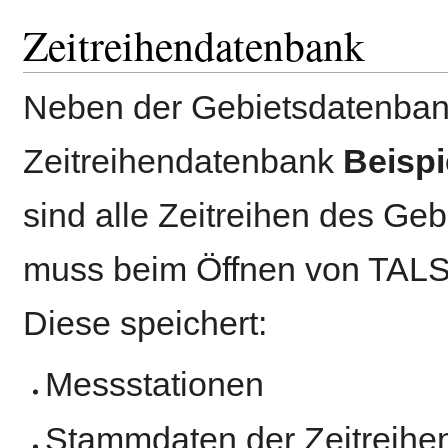
Zeitreihendatenbank
Neben der Gebietsdatenban
Zeitreihendatenbank
Beisp
sind alle Zeitreihen des Ge
muss beim Öffnen von TA
Diese speichert:
Messstationen
Stammdaten der Zeitreihe