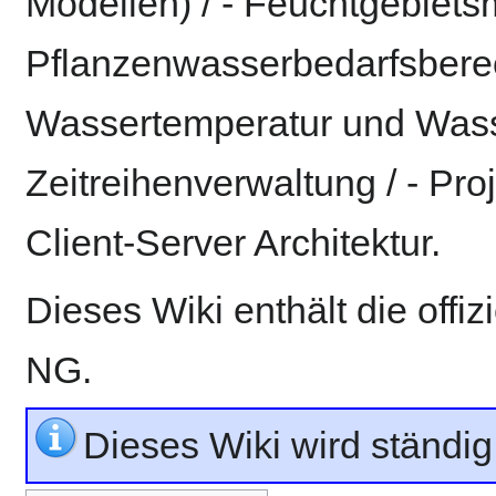
Modellen) / - Feuchtgebietsm
Pflanzenwasserbedarfsbere
Wassertemperatur und Wasse
Zeitreihenverwaltung / - Pro
Client-Server Architektur.
Dieses Wiki enthält die offi
NG.
Dieses Wiki wird ständig 