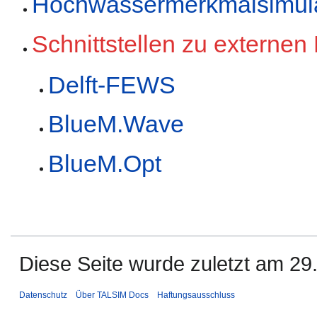
Hochwassermerkmalsimula
Schnittstellen zu externe
Delft-FEWS
BlueM.Wave
BlueM.Opt
Diese Seite wurde zuletzt am 29.
Datenschutz
Über TALSIM Docs
Haftungsausschluss