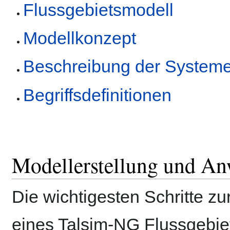
Flussgebietsmodell
Modellkonzept
Beschreibung der System
Begriffsdefinitionen
Modellerstellung und A
Die wichtigesten Schritte z
eines Talsim-NG Flussgebie