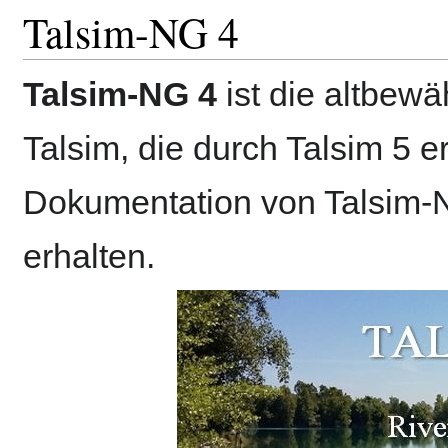
Talsim-NG 4
Talsim-NG 4
ist die altbew
Talsim, die durch Talsim 5 e
Dokumentation von Talsim-NG 
erhalten.