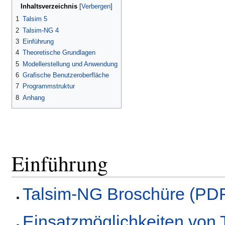
Inhaltsverzeichnis
1
Talsim 5
2
Talsim-NG 4
3
Einführung
4
Theoretische Grundlagen
5
Modellerstellung und Anwendung
6
Grafische Benutzeroberfläche
7
Programmstruktur
8
Anhang
Einführung
Talsim-NG Broschüre (PDF
Einsatzmöglichkeiten von