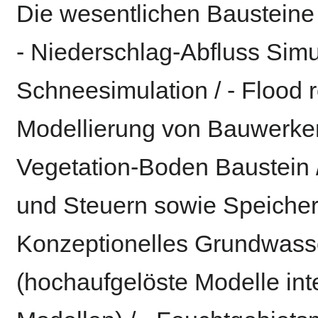
Die wesentlichen Bausteine
- Niederschlag-Abfluss Simul
Schneesimulation / - Flood 
Modellierung von Bauwerke
Vegetation-Boden Baustein /
und Steuern sowie Speicherb
Konzeptionelles Grundwasse
(hochaufgelöste Modelle int