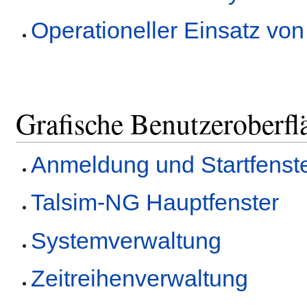
Operationeller Einsatz vo
Grafische Benutzeroberfl
Anmeldung und Startfenst
Talsim-NG Hauptfenster
Systemverwaltung
Zeitreihenverwaltung