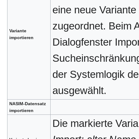
eine neue Variante
zugeordnet. Beim A
Variante
importieren
Dialogfenster Impo
Sucheinschränkung 
der Systemlogik d
ausgewählt.
NASIM-Datensatz
importieren
Die markierte Vari