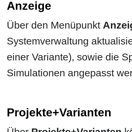
Anzeige
Über den Menüpunkt
Anzei
Systemverwaltung aktualisie
einer Variante), sowie die 
Simulationen angepasst we
Projekte+Varianten
Über
Projekte+Varianten
k