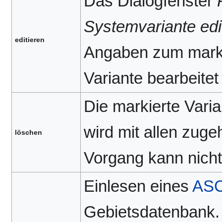
Das Dialogfenster
Systemvariante edi
editieren
Angaben zum markie
Variante bearbeite
Die markierte Varia
wird mit allen zuge
löschen
Vorgang kann nich
Einlesen eines
ASC
Gebietsdatenbank. 