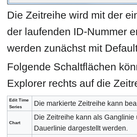
Die Zeitreihe wird mit der
der laufenden ID-Nummer erst
werden zunächst mit Default
Folgende Schaltflächen kön
Explorer rechts auf die Zeitr
Edit Time
Die markierte Zeitreihe kann bea
Series
Die Zeitreihe kann als Ganglinie 
Chart
Dauerlinie dargestellt werden.