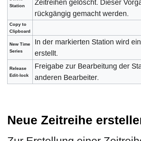
Zeitreihen gelöscht. Dieser Vorg
Station
rückgängig gemacht werden.
Copy to
Clipboard
In der markierten Station wird ei
New Time
Series
erstellt.
Freigabe zur Bearbeitung der Sta
Release
Edit-lock
anderen Bearbeiter.
Neue Zeitreihe erstell
Zur Erstellung einer Zeitreih