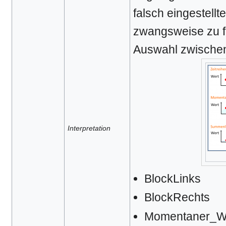
falsch eingestellt
zwangsweise zu f
Auswahl zwische
Interpretation
BlockLinks
BlockRechts
Momentaner_Wer