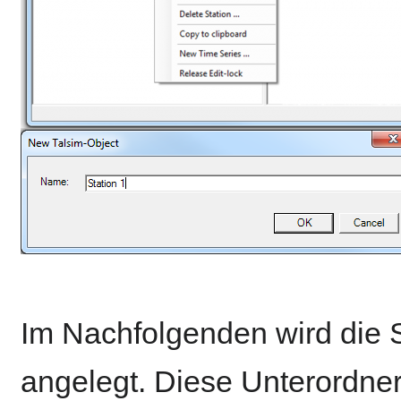
Im Nachfolgenden wird die S
angelegt. Diese Unterordner