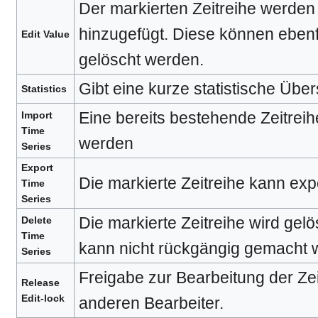
Der markierten Zeitreihe werden
hinzugefügt. Diese können ebenfa
Edit Value
gelöscht werden.
Gibt eine kurze statistische Übers
Statistics
Eine bereits bestehende Zeitreih
Import
Time
werden
Series
Export
Die markierte Zeitreihe kann exp
Time
Series
Die markierte Zeitreihe wird gel
Delete
Time
kann nicht rückgängig gemacht 
Series
Freigabe zur Bearbeitung der Zei
Release
Edit-lock
anderen Bearbeiter.