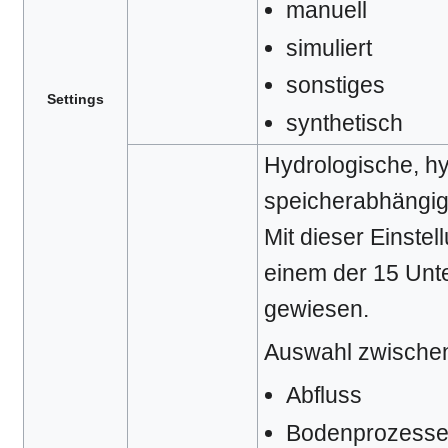
manuell
simuliert
sonstiges
Settings
synthetisch
Hydrologische, h
speicherabhängig
Mit dieser Einstel
einem der 15 Unte
gewiesen.
Auswahl zwische
Abfluss
Bodenprozess