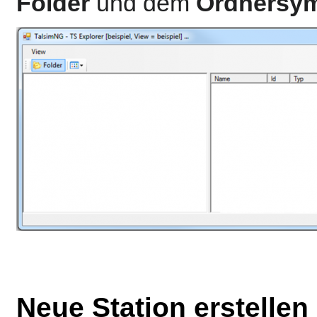
Folder
und dem
Ordnersy
Neue Station erstellen