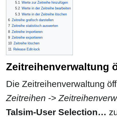
5.1
Werte zur Zeitreihe hinzufügen
5.2
Werte in der Zeitreihe bearbeiten
5.3
Werte in der Zeitreihe löschen
6
Zeitreihe grafisch darstellen
7
Zeitreihe statistisch auswerten
8
Zeitreihe importieren
9
Zeitreihe exportieren
10
Zeitreihe löschen
11
Release Edit-lock
Zeitreihenverwaltung 
Die Zeitreihenverwaltung öf
Zeitreihen -> Zeitreihenver
Talsim-User Selection…
zu