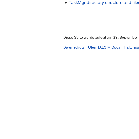
TaskMgr directory structure and file
Diese Seite wurde zuletzt am 23. September
Datenschutz
Über TALSIM Docs
Haftungs