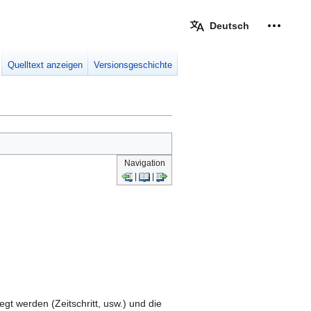
Deutsch
Meine W
eingek
Quelltext anzeigen
Versionsgeschichte
Navigation
|
|
gt werden (Zeitschritt, usw.) und die