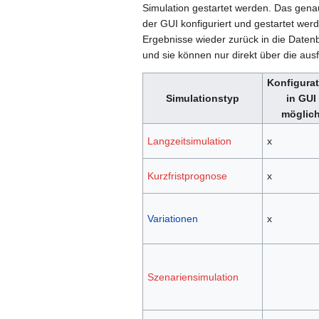
Simulation gestartet werden. Das genau
der GUI konfiguriert und gestartet werd
Ergebnisse wieder zurück in die Datenb
und sie können nur direkt über die au
Konfigura
Simulationstyp
in GUI
möglic
Langzeitsimulation
x
Kurzfristprognose
x
Variationen
x
Szenariensimulation