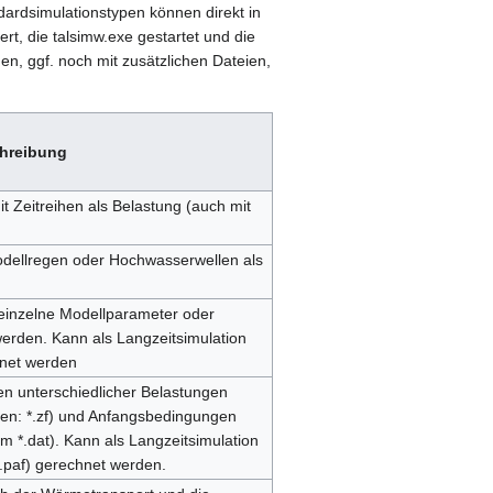
dardsimulationstypen können direkt in
rt, die talsimw.exe gestartet und die
en, ggf. noch mit zusätzlichen Dateien,
hreibung
it Zeitreihen als Belastung (auch mit
Modellregen oder Hochwasserwellen als
einzelne Modellparameter oder
 werden. Kann als Langzeitsimulation
hnet werden
n unterschiedlicher Belastungen
hen: *.zf) und Anfangsbedingungen
m *.dat). Kann als Langzeitsimulation
(*.paf) gerechnet werden.