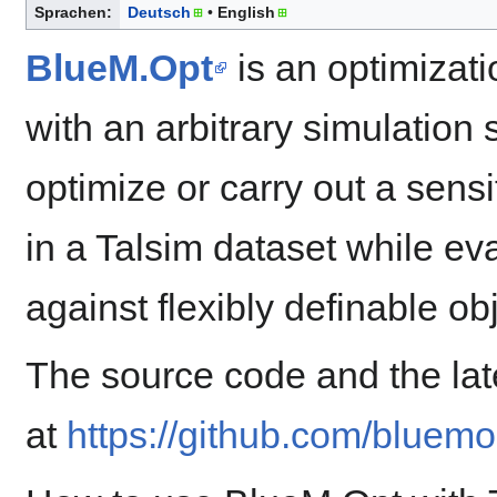
Sprachen:
Deutsch
English
BlueM.Opt
is an optimizat
with an arbitrary simulation 
optimize or carry out a sensi
in a Talsim dataset while eva
against flexibly definable ob
The source code and the late
at
https://github.com/bluem