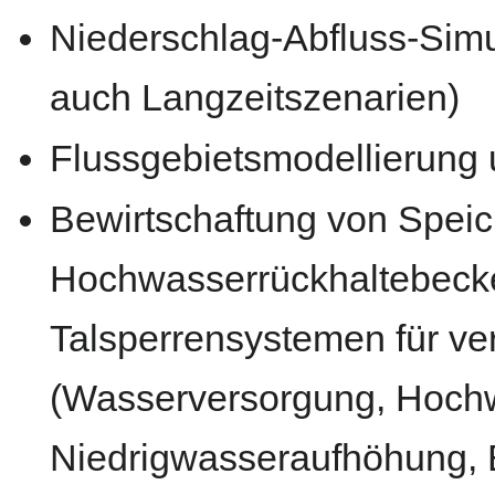
Niederschlag-Abfluss-Sim
auch Langzeitszenarien)
Flussgebietsmodellierung 
Bewirtschaftung von Speic
Hochwasserrückhaltebecke
Talsperrensystemen für v
(Wasserversorgung, Hoch
Niedrigwasseraufhöhung, 