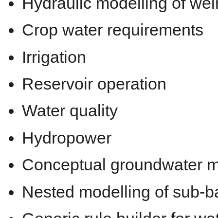
Hydraulic modelling of weir
Crop water requirements
Irrigation
Reservoir operation
Water quality
Hydropower
Conceptual groundwater m
Nested modelling of sub-ba