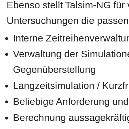
Ebenso stellt Talsim-NG für 
Untersuchungen die passende
Interne Zeitreihenverwaltu
Verwaltung der Simulation
Gegenüberstellung
Langzeitsimulation / Kurzf
Beliebige Anforderung un
Berechnung aussagekräfti