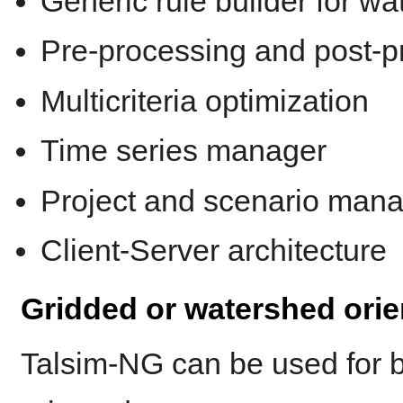
Generic rule builder for 
Pre-processing and post-p
Multicriteria optimization
Time series manager
Project and scenario man
Client-Server architecture
Gridded or watershed ori
Talsim-NG can be used for 