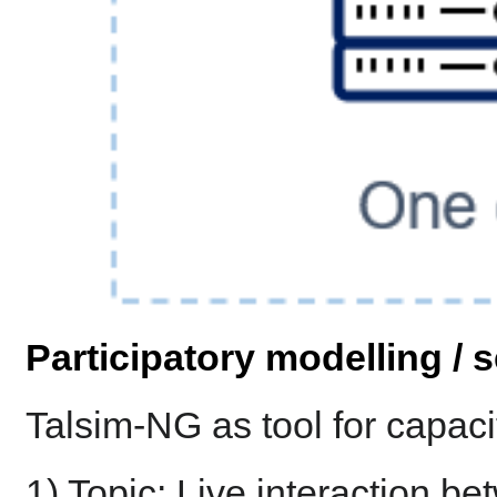
Participatory modelling /
Talsim-NG as tool for capaci
1) Topic: Live interaction 