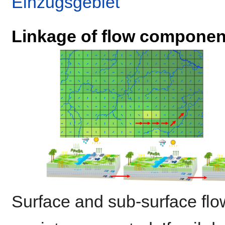
Einzugsgebiet
Linkage of flow componen
Surface and sub-surface f