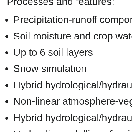
Processes and features:
Precipitation-runoff comp
Soil moisture and crop wat
Up to 6 soil layers
Snow simulation
Hybrid hydrological/hydraul
Non-linear atmosphere-vege
Hybrid hydrological/hydraul