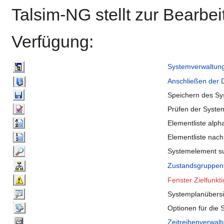
Talsim-NG stellt zur Bearbe
Verfügung:
Systemverwaltun
Anschließen der
Speichern des Sy
Prüfen der Syste
Elementliste alph
Elementliste nach
Systemelement s
Zustandsgruppen
Fenster Zielfunkt
Systemplanübersi
Optionen für die 
Zeitreihenverwal