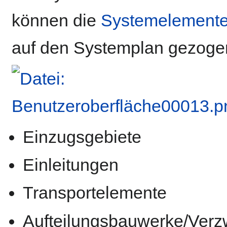
können die
Systemelement
auf den Systemplan gezoge
‎
Einzugsgebiete
Einleitungen
Transportelemente
Aufteilungsbauwerke/Ver