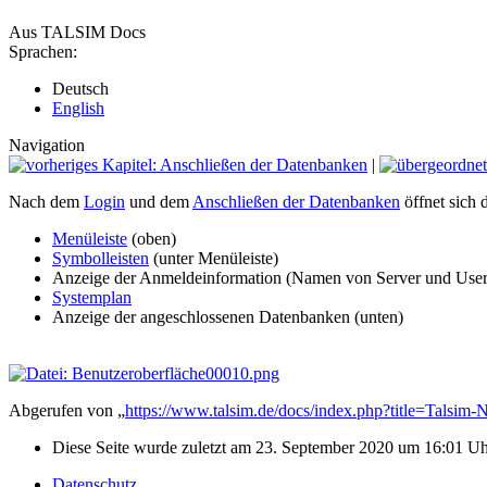
Aus TALSIM Docs
Sprachen:
Deutsch
English
Navigation
|
Nach dem
Login
und dem
Anschließen der Datenbanken
öffnet sich
Menüleiste
(oben)
Symbolleisten
(unter Menüleiste)
Anzeige der Anmeldeinformation (Namen von Server und User)
Systemplan
Anzeige der angeschlossenen Datenbanken (unten)
‎
Abgerufen von „
https://www.talsim.de/docs/index.php?title=Talsi
Diese Seite wurde zuletzt am 23. September 2020 um 16:01 Uhr
Datenschutz