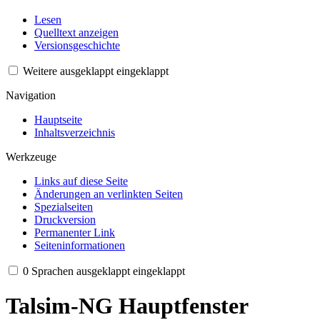
Lesen
Quelltext anzeigen
Versionsgeschichte
Weitere
ausgeklappt
eingeklappt
Navigation
Hauptseite
Inhaltsverzeichnis
Werkzeuge
Links auf diese Seite
Änderungen an verlinkten Seiten
Spezialseiten
Druckversion
Permanenter Link
Seiten­informationen
0 Sprachen
ausgeklappt
eingeklappt
Talsim-NG Hauptfenster